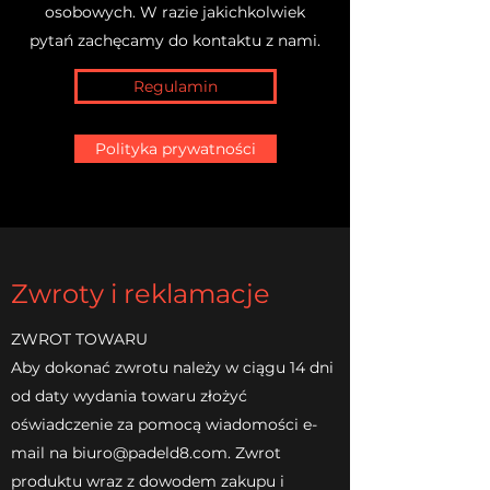
osobowych. W razie jakichkolwiek
pytań zachęcamy do kontaktu z nami.
Regulamin
Polityka prywatności
Zwroty i reklamacje
ZWROT TOWARU
Aby dokonać zwrotu należy w ciągu 14 dni
od daty wydania towaru złożyć
oświadczenie za pomocą wiadomości e-
mail na biuro@padeld8.com. Zwrot
produktu wraz z dowodem zakupu i