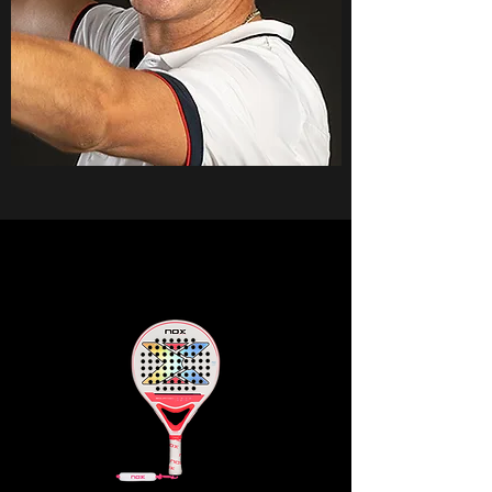
Rakiety