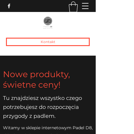
Kontakt
Nowe produkty,
świetne ceny!
Tu znajdziesz wszystko czego
potrzebujesz do rozpoczęcia
przygody z padlem.
Witamy w sklepie internetowym Padel D8,