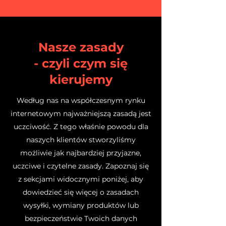
Nasze zasady
-
czyli czym
się
kierujemy
Według nas na współczesnym rynku
internetowym najważniejszą zasadą jest
uczciwość. Z tego właśnie powodu dla
naszych klientów stworzyliśmy
możliwie jak najbardziej przyjazne,
uczciwe i czytelne zasady. Zapoznaj się
z sekcjami widocznymi poniżej, aby
dowiedzieć się więcej o zasadach
wysyłki, wymiany produktów lub
bezpieczeństwie Twoich danych