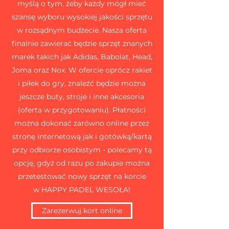
myślą o tym, żeby każdy mógł mieć
szansę wyboru wysokiej jakości sprzętu
w rozsądnym budżecie. Nasza oferta
finalnie zawierać będzie sprzęt znanych
marek takich jak Adidas, Babolat, Head,
Joma oraz Nox. W ofercie oprócz rakiet
i piłek do gry, znaleźć będzie można
jeszcze buty, stroje i inne akcesoria
(oferta w przygotowaniu). Płatności
można dokonać zarówno online przez
stronę internetową jak i gotówką/kartą
przy odbiorze osobistym - polecamy tą
opcję, gdyż od razu po zakupie można
przetestować nowy sprzęt na korcie
w
HAPPY PADEL WESOŁA
!
Zarezerwuj kort online