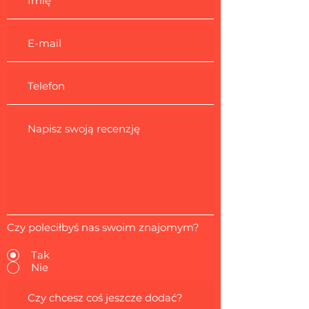
Czy poleciłbyś nas swoim znajomym?
Tak
Nie