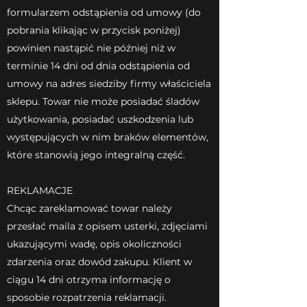
formularzem odstąpienia od umowy (do
pobrania klikając w przycisk poniżej)
powinien nastąpić nie później niż w
terminie 14 dni od dnia odstąpienia od
umowy na adres siedziby firmy właściciela
sklepu. Towar nie może posiadać śladów
użytkowania, posiadać uszkodzenia lub
występujących w nim braków elementów,
które stanowią jego integralną część.
REKLAMACJE
Chcąc zareklamować towar należy
przesłać maila z opisem usterki, zdjęciami
ukazującymi wadę, opis okoliczności
zdarzenia oraz dowód zakupu. Klient w
ciągu 14 dni otrzyma informację o
sposobie rozpatrzenia reklamacji.