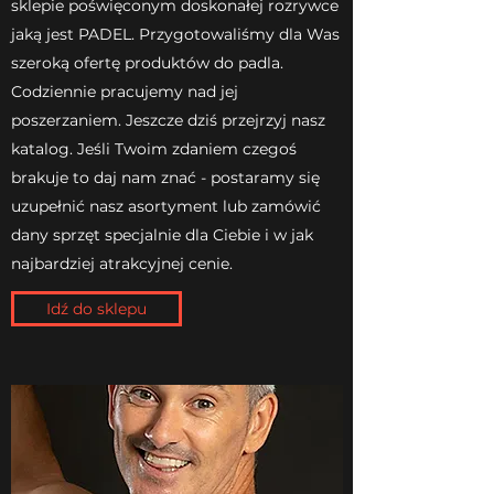
sklepie poświęconym doskonałej rozrywce
jaką jest PADEL. Przygotowaliśmy dla Was
szeroką ofertę produktów do padla.
Codziennie pracujemy nad jej
poszerzaniem. Jeszcze dziś przejrzyj nasz
katalog. Jeśli Twoim zdaniem czegoś
brakuje to daj nam znać - postaramy się
uzupełnić nasz asortyment lub zamówić
dany sprzęt specjalnie dla Ciebie i w jak
najbardziej atrakcyjnej cenie.
Idź do sklepu