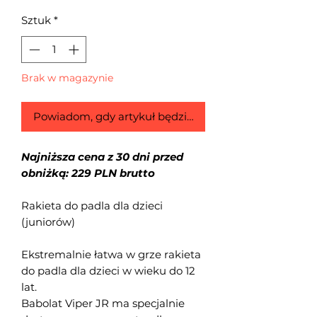
cena
Rabatowa
Sztuk
*
Brak w magazynie
Powiadom, gdy artykuł będzie dostępny
Najniższa cena z 30 dni przed
obniżką: 229 PLN brutto
Rakieta do padla dla dzieci
(juniorów)
Ekstremalnie łatwa w grze rakieta
do padla dla dzieci w wieku do 12
lat.
Babolat Viper JR ma specjalnie