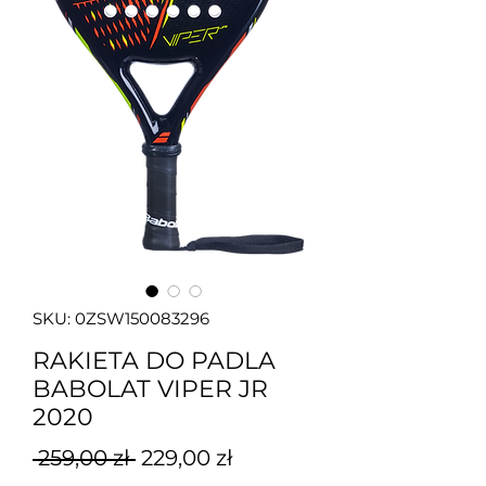
SKU: 0ZSW150083296
RAKIETA DO PADLA
BABOLAT VIPER JR
2020
Regularna
Cena
 259,00 zł 
229,00 zł