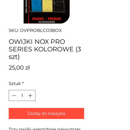
SKU: OVPROBLCO3BOX
OWIJKI NOX PRO
SERIES KOLOROWE (3
szt)
Cena
25,00 zł
Sztuk
*
Dodaj do koszyka
Trzy owijki wierzchnie najwyższej