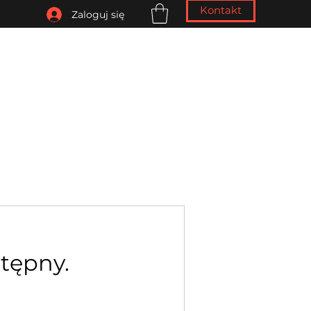
Kontakt
Zaloguj się
tępny.