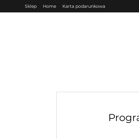
Sklep
Home
Karta podarunkowa
Progr