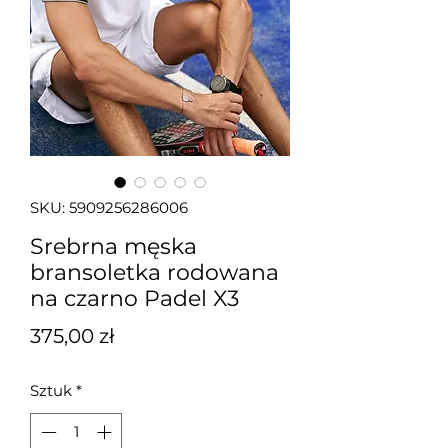
SKU: 5909256286006
Srebrna męska
bransoletka rodowana
na czarno Padel X3
Cena
375,00 zł
Sztuk
*